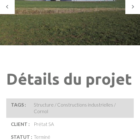
Détails du projet
TAGS :
Structure / Constructions industrielles /
Cornol
CLIENT :
Prétat SA
STATUT :
Terminé