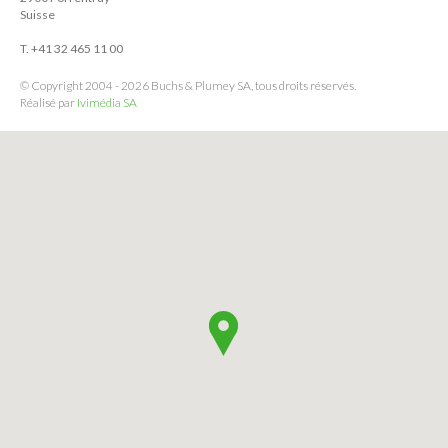
Suisse
T. +41 32 465 11 00
© Copyright 2004 - 2026 Buchs & Plumey SA, tous droits réservés.
Réalisé par
Ivimédia SA