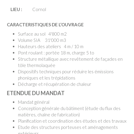
LIEU :
Cornol
CARACTERISTIQUES DE L’OUVRAGE
Surface au sol 4'800 m2
Volume SIA 31'000 m3
Hauteurs des ateliers 4 m / 10 m
Pont roulant : portée 18 m, charge 5 to
Structure métallique avec revêtement de façades en
tôle thermolaquée
Dispositifs techniques pour réduire les émissions
phoniques et les trépidations
Décharge et récupération de chaleur
ETENDUE DU MANDAT
Mandat général
Conception générale du bâtiment (étude du flux des
matières, chaîne de fabrication)
Planification et coordination des études et des travaux
Etude des structures porteuses et aménagements
extérieurs