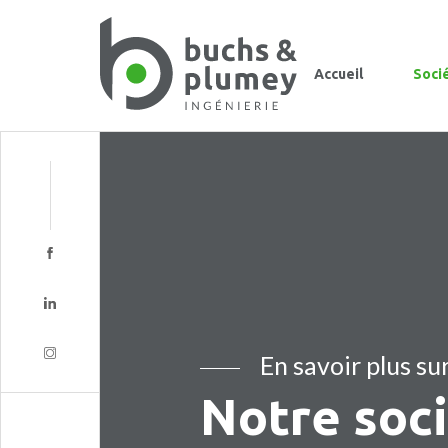
Accueil
Soci
En savoir plus su
Notre soc