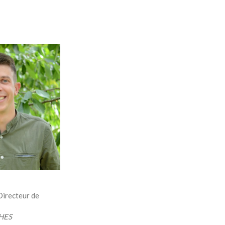
Directeur de
 HES