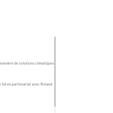
ionnière de solutions climatiques
re SA en partenariat avec Roland