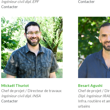
Ingénieur civil dipl. EPF
Contacter
Contacter
Mickaël Thuriot
Besart Agushi
Chef de projet / Directeur de travaux
Chef de projet / Di
Ingénieur civil dipl. INSA
Dipl. Ingénieur IR
Contacter
Infra. routière et
urbains