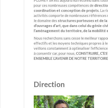
PLUMEY SA est aujourd’hui reconnu dans toute
pour ces nombreuses compétences de
directio
coordination et conception de projets
. La r
activités comporte de nombreuses références r
le domaine des
structures porteuses et de la
d’ouvrages d’art, que dans celui du génie civi
l’aménagement du territoire, de la mobilité 
Nous recherchons sans cesse le meilleur rappo
effectifs et les moyens techniques propres à les
veillons constamment à optimaliser l’efficienc
à consentir car, pour nous,
CONSTRUIRE, C’ES
ENSEMBLE L’AVENIR DE NOTRE TERRITOIRE
Direction