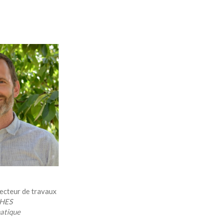
recteur de travaux
/HES
atique