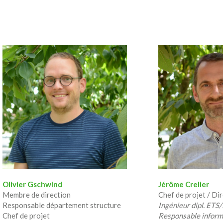
Olivier Gschwind
Jérôme Crelier
Membre de direction
Chef de projet / Di
Responsable département structure
Ingénieur dipl. ETS
Chef de projet
Responsable inform