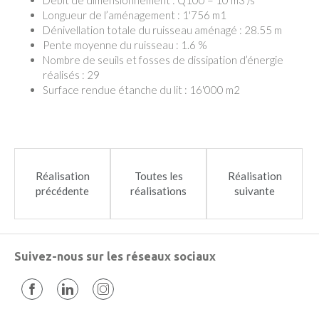
Débit de dimensionnement : Q100 = 10 m3 /s
Longueur de l’aménagement : 1'756 m1
Dénivellation totale du ruisseau aménagé : 28.55 m
Pente moyenne du ruisseau : 1.6 %
Nombre de seuils et fosses de dissipation d’énergie
réalisés : 29
Surface rendue étanche du lit : 16'000 m2
Réalisation
Toutes les
Réalisation
précédente
réalisations
suivante
Suivez-nous sur les réseaux sociaux