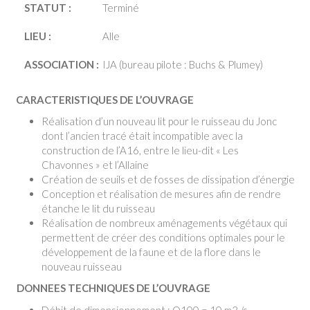
STATUT :
Terminé
LIEU :
Alle
ASSOCIATION :
IJA (bureau pilote : Buchs & Plumey)
CARACTERISTIQUES DE L’OUVRAGE
Réalisation d’un nouveau lit pour le ruisseau du Jonc
dont l’ancien tracé était incompatible avec la
construction de l’A16, entre le lieu-dit « Les
Chavonnes » et l’Allaine
Création de seuils et de fosses de dissipation d’énergie
Conception et réalisation de mesures afin de rendre
étanche le lit du ruisseau
Réalisation de nombreux aménagements végétaux qui
permettent de créer des conditions optimales pour le
développement de la faune et de la flore dans le
nouveau ruisseau
DONNEES TECHNIQUES DE L’OUVRAGE