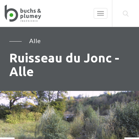
Toggle
navigation
Alle
Ruisseau du Jonc -
Alle
Précédent
Su