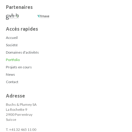
Partenaires
Accès rapides
Accueil
Société
Domaines d'activités
Portfolio
Projets en cours
News
Contact
Adresse
Buchs & Plumey SA
La Rochette 9
2900 Porrentruy
Suisse
T. +41 32 465 11 00