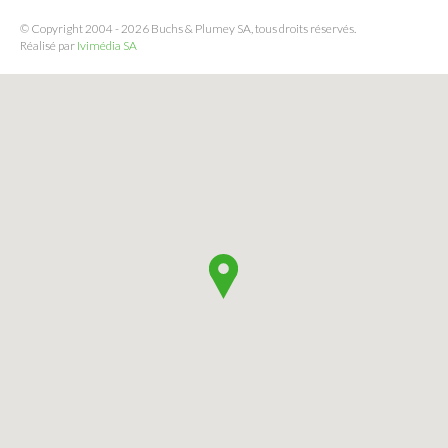
© Copyright 2004 - 2026 Buchs & Plumey SA, tous droits réservés.
Réalisé par
Ivimédia SA