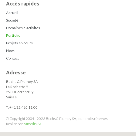
Accès rapides
Accueil
Société
Domaines d'activités
Portfolio
Projets en cours
News
Contact
Adresse
Buchs & Plumey SA
La Rochette 9
2900 Porrentruy
Suisse
T. +41 32 465 11 00
© Copyright 2004 - 2026 Buchs & Plumey SA, tous droits réservés.
Réalisé par
Ivimédia SA