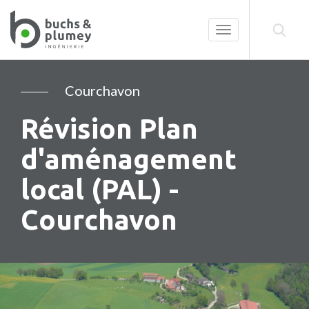
Toggle
navigation
Courchavon
Révision Plan
d'aménagement
local (PAL) -
Courchavon