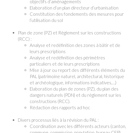
objectifs d’aménagements
Elaboration d’un plan directeur d’urbanisation
Constitution des fondements des mesures pour
l’utilisation du sol
Plan de zone (PZ) et Règlement sur les constructions
(RCC) :
Analyse et redéfinition des zones à bâtir et de
leurs prescriptions
Analyse et redéfinition des périmètres
particuliers et de leurs prescriptions
Mise à jour ou report des différents éléments du
PAL (patrimoine naturel, architectural, historique
et archéologique, informations indicatives,…)
Elaboration du plan de zones (PZ), du plan des
dangers naturels (PDN) et du règlement sur les
constructions (RCC).
Rédaction des rapports ad hoc
Divers processus liés à la révision du PAL :
Coordination avec les différents acteurs (canton,
commune, commission, population, bureau CEP)