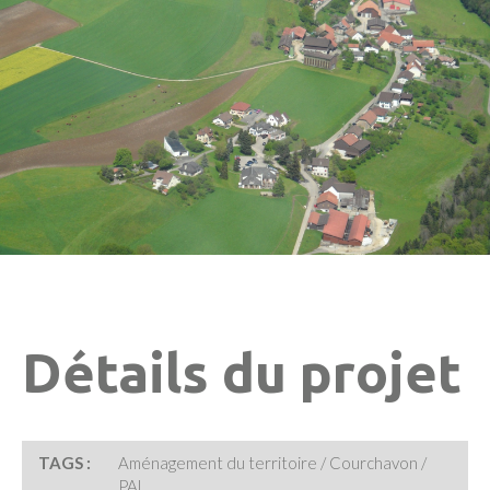
Détails du projet
TAGS :
Aménagement du territoire / Courchavon /
PAL