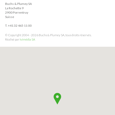
Buchs & Plumey SA
La Rochette 9
2900 Porrentruy
Suisse
T. +41 32 465 11 00
© Copyright 2004 - 2026 Buchs & Plumey SA, tous droits réservés.
Réalisé par
Ivimédia SA