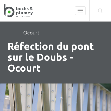
Toggle
navigation
Ocourt
Réfection du pont
sur le Doubs -
Ocourt
Précédent
Su