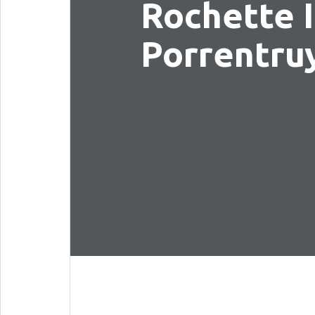
Rochette I
Porrentru