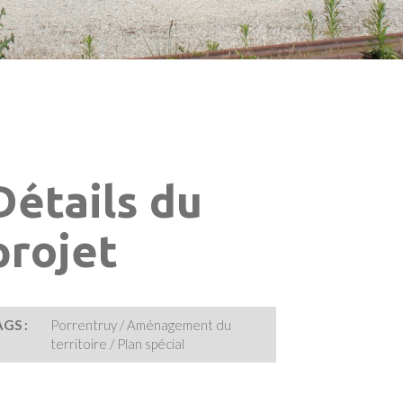
Détails du
projet
GS :
Porrentruy / Aménagement du
territoire / Plan spécial