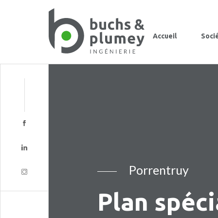
Accueil
Soci
Porrentruy
Plan spéci