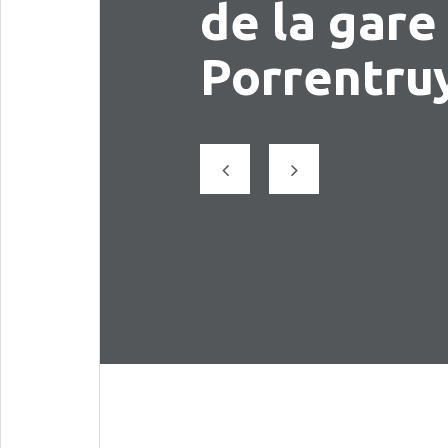
de la gare 
Porrentru
Précédent
Suivant