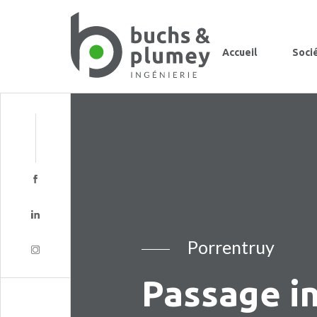
Accueil
Soci
Porrentruy
Passage in