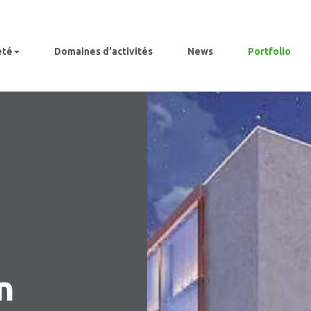
été
Domaines d'activités
News
Portfolio
n