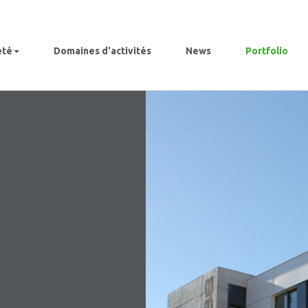
été
Domaines d'activités
News
Portfolio