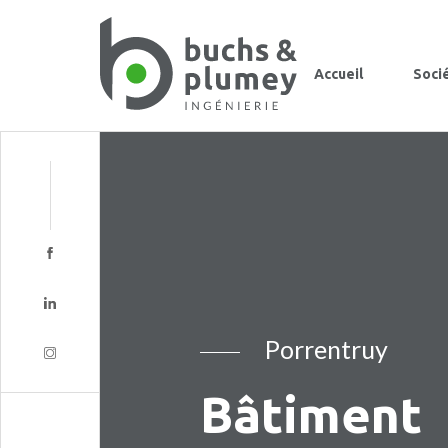
Accueil
Soci
Porrentruy
Bâtiment