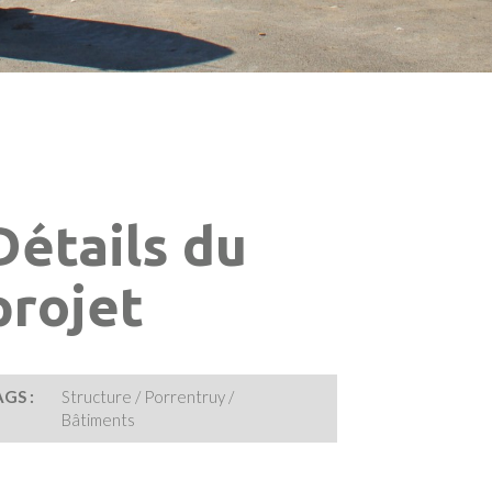
Détails du
projet
GS :
Structure / Porrentruy /
Bâtiments