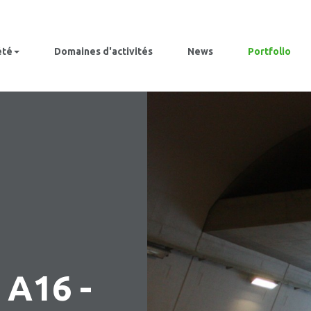
été
Domaines d'activités
News
Portfolio
 A16 -