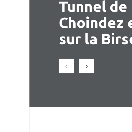
Tunnel de
Choindez 
sur la Birs
Précédent
Suivant