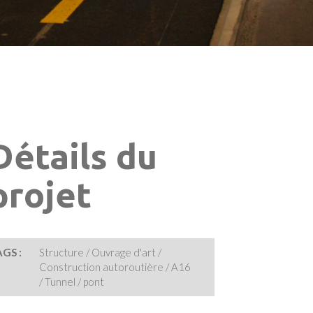
Détails du
projet
GS :
Structure / Ouvrage d'art /
Construction autoroutière / A16
/ Tunnel / pont