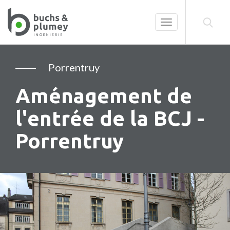
Toggle
navigation
Porrentruy
Aménagement de
l'entrée de la BCJ -
Porrentruy
Précédent
Su