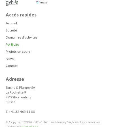
Accès rapides
Accueil
Société
Domaines d'activités
Portfolio
Projets en cours
News
Contact
Adresse
Buchs & Plumey SA
La Rochette 9
2900 Porrentruy
Suisse
T. +41 32 465 11 00
© Copyright 2004 - 2026 Buchs & Plumey SA, tous droits réservés.
Réalisé par
Ivimédia SA