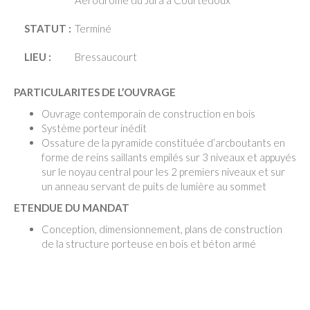
Aérodrome du Jura à Courtedoux
STATUT :
Terminé
LIEU :
Bressaucourt
PARTICULARITES DE L’OUVRAGE
Ouvrage contemporain de construction en bois
Système porteur inédit
Ossature de la pyramide constituée d’arcboutants en
forme de reins saillants empilés sur 3 niveaux et appuyés
sur le noyau central pour les 2 premiers niveaux et sur
un anneau servant de puits de lumière au sommet
ETENDUE DU MANDAT
Conception, dimensionnement, plans de construction
de la structure porteuse en bois et béton armé