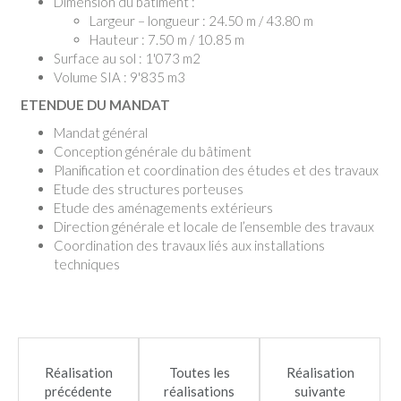
Dimension du bâtiment :
Largeur – longueur : 24.50 m / 43.80 m
Hauteur : 7.50 m / 10.85 m
Surface au sol : 1'073 m2
Volume SIA : 9'835 m3
ETENDUE DU MANDAT
Mandat général
Conception générale du bâtiment
Planification et coordination des études et des travaux
Etude des structures porteuses
Etude des aménagements extérieurs
Direction générale et locale de l’ensemble des travaux
Coordination des travaux liés aux installations
techniques
Réalisation
Toutes les
Réalisation
précédente
réalisations
suivante