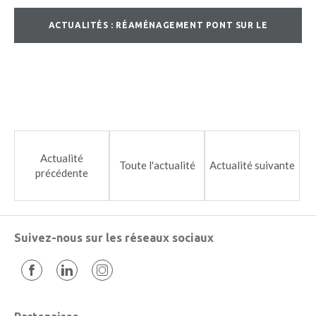
ACTUALITÉS : RÉAMÉNAGEMENT PONT SUR LE
CRUEGENAT, RUE DU GRAVIER ET AMÉNAGEMENT D'UN
GIRATOIRE
Actualité
Toute l'actualité
Actualité suivante
précédente
Suivez-nous sur les réseaux sociaux