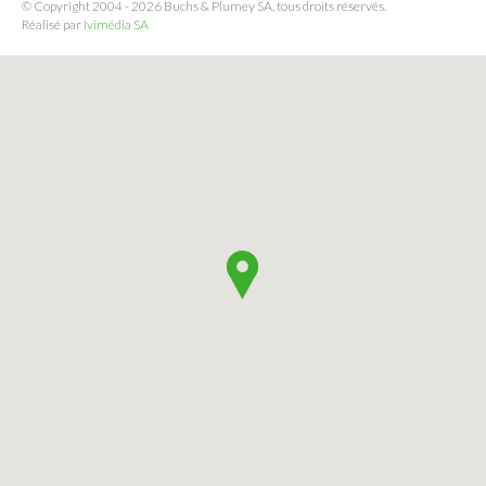
© Copyright 2004 - 2026 Buchs & Plumey SA, tous droits réservés.
Réalisé par
Ivimédia SA