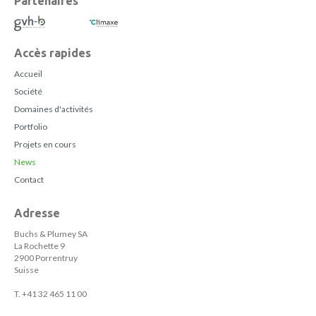
Partenaires
Accès rapides
Accueil
Société
Domaines d'activités
Portfolio
Projets en cours
News
Contact
Adresse
Buchs & Plumey SA
La Rochette 9
2900 Porrentruy
Suisse
T. +41 32 465 11 00