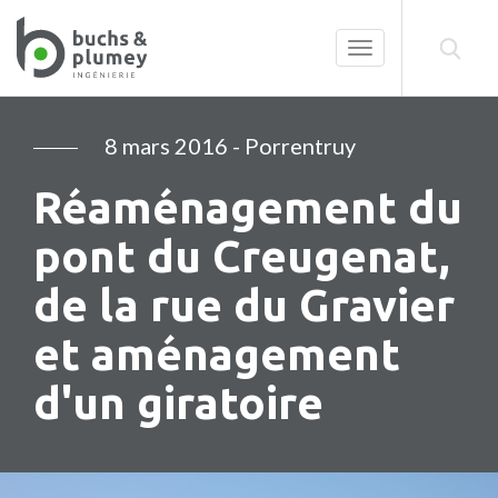
Toggle
navigation
8 mars 2016
- Porrentruy
Réaménagement du
pont du Creugenat,
de la rue du Gravier
et aménagement
d'un giratoire