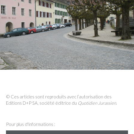
© Ces articles sont reproduits avec l’autorisation des
Editions D+P SA, société éditrice du
Quotidien Jurassien
.
Pour plus d'informations :