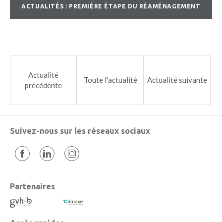
ACTUALITÉS : PREMIÈRE ÉTAPE DU RÉAMÉNAGEMENT
VV ST-URSANNE-LQJ_2016_09_15_CAD
Actualité
Toute l'actualité
Actualité suivante
précédente
Suivez-nous sur les réseaux sociaux
Partenaires