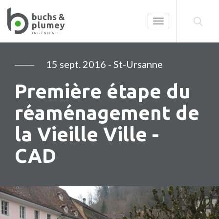
Toggle
navigation
15 sept. 2016
- St-Ursanne
Première étape du
réaménagement de
la Vieille Ville -
CAD