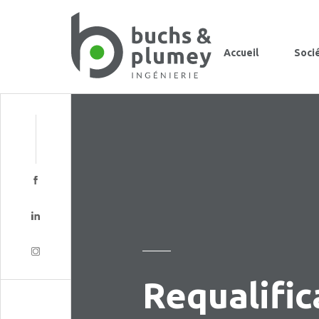
Accueil
Soci
Requalific