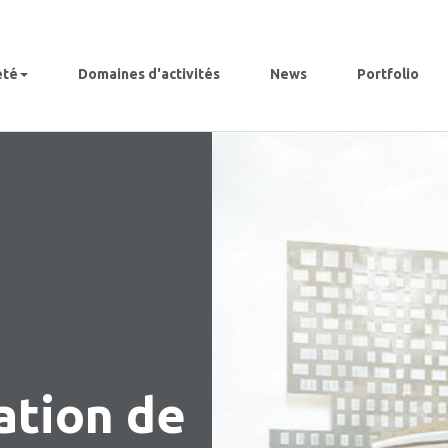
été
Domaines d'activités
News
Portfolio
ation de