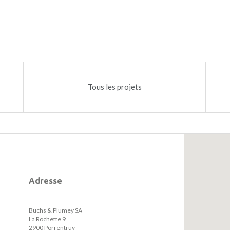
Tous les projets
Adresse
Buchs & Plumey SA
La Rochette 9
2900 Porrentruy