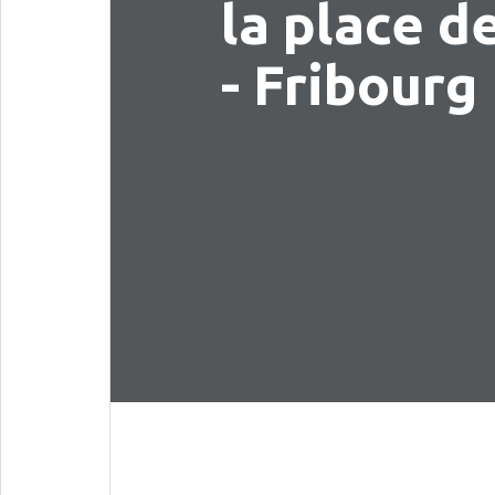
la place d
- Fribourg