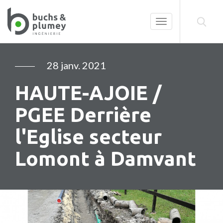
Toggle
navigation
28 janv. 2021
HAUTE-AJOIE /
PGEE Derrière
l'Eglise secteur
Lomont à Damvant