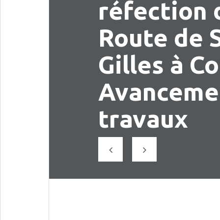
réfection 
Route de S
Gilles à Co
Avanceme
travaux
Précédent
Suivant