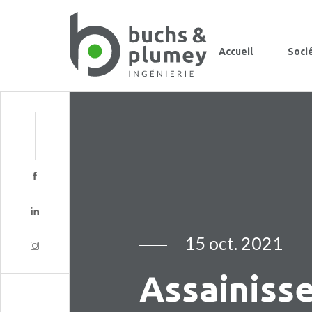
Accueil
Soci
15 oct. 2021
Assainiss