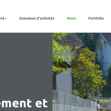
été
Domaines d'activités
News
Portfolio
ement et